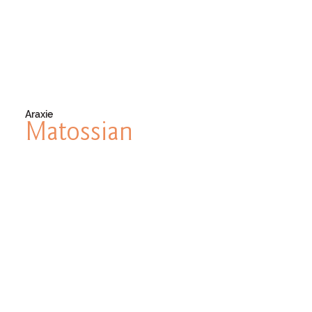
Araxie
Matossian