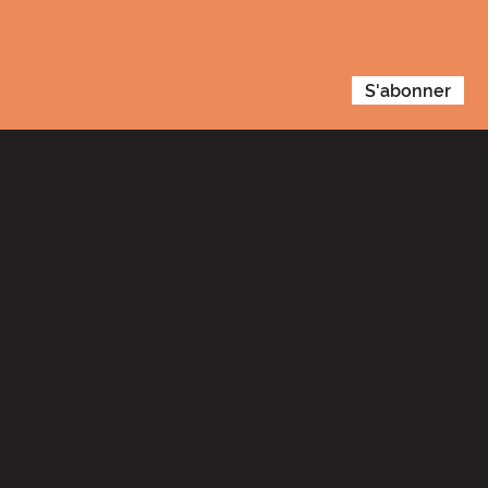
Abonnez-vous à
la revue
S'abonner
Menu
Qui sommes-nous?
Nos activités
Nos publications
Notre équipe
Infos pratiques