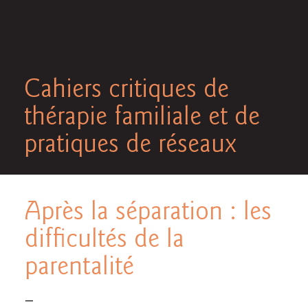
Cahiers critiques de
thérapie familiale et de
pratiques de réseaux
Après la séparation : les
difficultés de la
parentalité
—