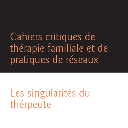
Cahiers critiques de
thérapie familiale et de
pratiques de réseaux
Les singularités du
thérpeute
—