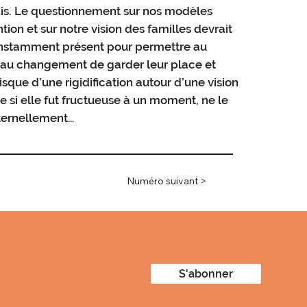
nis. Le questionnement sur nos modèles
ntion et sur notre vision des familles devrait
onstamment présent pour permettre au
 au changement de garder leur place et
risque d’une rigidification autour d’une vision
 si elle fut fructueuse à un moment, ne le
éternellement…
Numéro suivant >
S'abonner