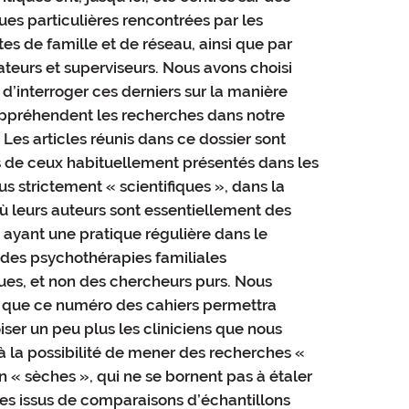
es particulières rencontrées par les
es de famille et de réseau, ainsi que par
teurs et superviseurs. Nous avons choisi
s d’interroger ces derniers sur la manière
appréhendent les recherches dans notre
Les articles réunis dans ce dossier sont
s de ceux habituellement présentés dans les
us strictement « scientifiques », dans la
 leurs auteurs sont essentiellement des
s ayant une pratique régulière dans le
des psychothérapies familiales
ues, et non des chercheurs purs. Nous
 que ce numéro des cahiers permettra
iser un peu plus les cliniciens que nous
 la possibilité de mener des recherches «
on « sèches », qui ne se bornent pas à étaler
res issus de comparaisons d’échantillons