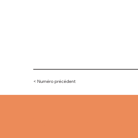
< Numéro précédent
Abonnez-vous à la